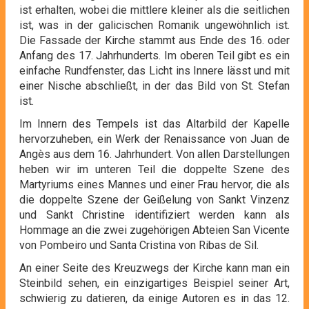
ist erhalten, wobei die mittlere kleiner als die seitlichen
ist, was in der galicischen Romanik ungewöhnlich ist.
Die Fassade der Kirche stammt aus Ende des 16. oder
Anfang des 17. Jahrhunderts. Im oberen Teil gibt es ein
einfache Rundfenster, das Licht ins Innere lässt und mit
einer Nische abschließt, in der das Bild von St. Stefan
ist.
Im Innern des Tempels ist das Altarbild der Kapelle
hervorzuheben, ein Werk der Renaissance von Juan de
Angès aus dem 16. Jahrhundert. Von allen Darstellungen
heben wir im unteren Teil die doppelte Szene des
Martyriums eines Mannes und einer Frau hervor, die als
die doppelte Szene der Geißelung von Sankt Vinzenz
und Sankt Christine identifiziert werden kann als
Hommage an die zwei zugehörigen Abteien San Vicente
von Pombeiro und Santa Cristina von Ribas de Sil.
An einer Seite des Kreuzwegs der Kirche kann man ein
Steinbild sehen, ein einzigartiges Beispiel seiner Art,
schwierig zu datieren, da einige Autoren es in das 12.