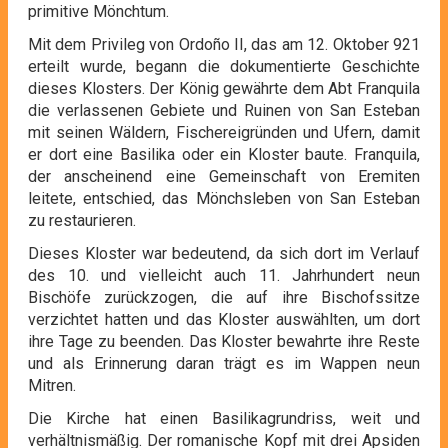
primitive Mönchtum.
Mit dem Privileg von Ordoño II, das am 12. Oktober 921
erteilt wurde, begann die dokumentierte Geschichte
dieses Klosters. Der König gewährte dem Abt Franquila
die verlassenen Gebiete und Ruinen von San Esteban
mit seinen Wäldern, Fischereigründen und Ufern, damit
er dort eine Basilika oder ein Kloster baute. Franquila,
der anscheinend eine Gemeinschaft von Eremiten
leitete, entschied, das Mönchsleben von San Esteban
zu restaurieren.
Dieses Kloster war bedeutend, da sich dort im Verlauf
des 10. und vielleicht auch 11. Jahrhundert neun
Bischöfe zurückzogen, die auf ihre Bischofssitze
verzichtet hatten und das Kloster auswählten, um dort
ihre Tage zu beenden. Das Kloster bewahrte ihre Reste
und als Erinnerung daran trägt es im Wappen neun
Mitren.
Die Kirche hat einen Basilikagrundriss, weit und
verhältnismäßig. Der romanische Kopf mit drei Apsiden