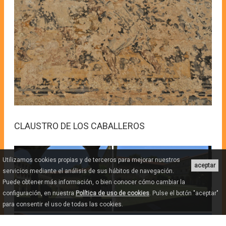
CLAUSTRO DE LOS CABALLEROS
Utilizamos cookies propias y de terceros para mejorar nuestros
aceptar
servicios mediante el análisis de sus hábitos de navegación.
Puede obtener más información, o bien conocer cómo cambiar la
configuración, en nuestra
Política de uso de cookies
. Pulse el botón "aceptar"
para consentir el uso de todas las cookies.