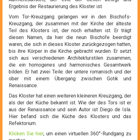
Ergebnis der Restaurierung des Kloster ist.
Vom Tor-Kreuzgang gelangen wir in den Bischofs-
Kreuzgang, der zusammen mit der Kirche der älteste
Teil des Klosters ist, der noch erhalten ist. Er trägt
diesen Namen, da hier die neun Bischöfe beerdigt
waren, die sich in dieses Kloster zurückgezogen hatten,
bis ihre Körper in die Kirche gebracht wurden. Er setzt
sich aus verschiedenen Architekturstilen zusammen,
die ein homogenes und harmonisches Gesamtwerk
bilden. Er hat zwei Teile: der untere romanisch und der
ober mit einem Übergang zwischen Gotik und
Renaissance.
Das Kloster hat einen weiteren kleineren Kreuzgang, der
als der der Küche bekannt ist. Wie der des Tors ist er
aus der Renaissance und sein Autor ist Diego de Isla.
Hier befand sich die Küche des Klosters und das
Refektorium.
Klicken Sie hier
, um einen virtuellen 360°-Rundgang zu