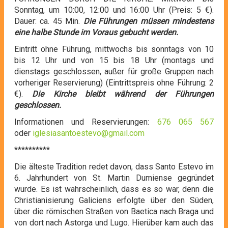
Sonntag, um 10:00, 12:00 und 16:00 Uhr (Preis: 5 €).
Dauer: ca. 45 Min.
Die Führungen müssen mindestens
eine halbe Stunde im Voraus gebucht werden.
Eintritt ohne Führung, mittwochs bis sonntags von 10
bis 12 Uhr und von 15 bis 18 Uhr (montags und
dienstags geschlossen, außer für große Gruppen nach
vorheriger Reservierung) (Eintrittspreis ohne Führung: 2
€).
Die Kirche bleibt während der Führungen
geschlossen.
Informationen und Reservierungen:
676 065 567
oder
iglesiasantoestevo@gmail.com
**********
Die älteste Tradition redet davon, dass Santo Estevo im
6. Jahrhundert von St. Martin Dumiense gegründet
wurde. Es ist wahrscheinlich, dass es so war, denn die
Christianisierung Galiciens erfolgte über den Süden,
über die römischen Straßen von Baetica nach Braga und
von dort nach Astorga und Lugo. Hierüber kam auch das