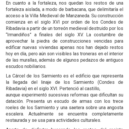
En cuanto a la fortaleza, nos quedan los restos de una
fortaleza aislada, a modo de barbacana, que delimitaría el
acceso a la Villa Medieval de Manzaneda. Su construcción
comienza en el siglo XVI por orden de los Condes de
Ribadavia a partir de un torreón medieval destruido por los
“Irmandiños” a finales del siglo XV. La costumbre de
aprovechar la piedra de construcciones vencidas para
edificar nuevas viviendas apenas nos han dejado restos
hoy en día, pero aún son visibles las troneras en el interior
de las murallas, además de algunos pedazos de antiguos
escudos nobiliarios.
La Cárcel de los Sarmiento es el edificio que representa
la llegada del linaje de los Sarmiento (Condes de
Ribadavia) en el siglo XVI. Pertenció al castillo,
aunque experimentó sucesivas reformas que dificultan su
datación. Presenta un escudo de armas con los trece
roeles de los Sarmiento y una saetera sobre una angosta
escalera. Actualmente se encuentra completamente
restaurada y se usa para actividades culturales.