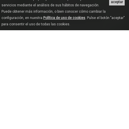
aceptar
servicios mediante el análisis de sus hábitos de navegación.
Puede obtener más información, o bien conocer cómo cambiar la
configuración, en nuestra
Política de uso de cookies
. Pulse el botón "aceptar"
para consentir el uso de todas las cookies.