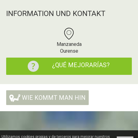
INFORMATION UND KONTAKT
Manzaneda
Ourense
¿QUÉ MEJORARÍAS?
WIE KOMMT MAN HIN
Utilizamos cookies propias y de terceros para mejorar nuestros