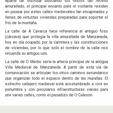
Aparte de disfrutar buscando los restos del recinto
amurallado, el principal encanto para el visitante residen
en pasear por estas calles medievales tan encajonadas y
llenas de vetustas viviendas preparadas para soportar el
frío de la montaña.
La calle de A Cavarca hace referencia al antiguo foso
(cárcava) que protegía la villa amurallada de Manzaneda,
hoy en día ocupado por la carretera y las construcciones
de viviendas, por lo que sólo el nombre de la calle nos
recuerda su antiguo uso.
La calle de O Medio sería la arteria principal de la antigua
Villa Medieval de Manzaneda. A partir de esta vía de
comunicación se articulan los otros caminos secundarios
que organizan todo el espacio dentro de las murallas. El
estrecho callejero medieval está acostumbrado a vivir en
penumbra y con peculiares infraestructuras viarias para
unir varias calles, como el pasadizo de O Calexón.