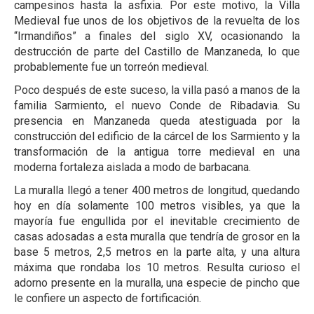
campesinos hasta la asfixia. Por este motivo, la Villa
Medieval fue unos de los objetivos de la revuelta de los
“Irmandiños” a finales del siglo XV, ocasionando la
destrucción de parte del Castillo de Manzaneda, lo que
probablemente fue un torreón medieval.
Poco después de este suceso, la villa pasó a manos de la
familia Sarmiento, el nuevo Conde de Ribadavia. Su
presencia en Manzaneda queda atestiguada por la
construcción del edificio de la cárcel de los Sarmiento y la
transformación de la antigua torre medieval en una
moderna fortaleza aislada a modo de barbacana.
La muralla llegó a tener 400 metros de longitud, quedando
hoy en día solamente 100 metros visibles, ya que la
mayoría fue engullida por el inevitable crecimiento de
casas adosadas a esta muralla que tendría de grosor en la
base 5 metros, 2,5 metros en la parte alta, y una altura
máxima que rondaba los 10 metros. Resulta curioso el
adorno presente en la muralla, una especie de pincho que
le confiere un aspecto de fortificación.