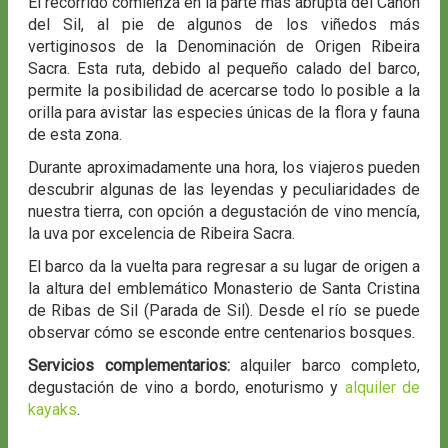
El recorrido comienza en la parte más abrupta del Cañón
del Sil, al pie de algunos de los viñedos más
vertiginosos de la Denominación de Origen Ribeira
Sacra. Esta ruta, debido al pequeño calado del barco,
permite la posibilidad de acercarse todo lo posible a la
orilla para avistar las especies únicas de la flora y fauna
de esta zona.
Durante aproximadamente una hora, los viajeros pueden
descubrir algunas de las leyendas y peculiaridades de
nuestra tierra, con opción a degustación de vino mencía,
la uva por excelencia de Ribeira Sacra.
El barco da la vuelta para regresar a su lugar de origen a
la altura del emblemático Monasterio de Santa Cristina
de Ribas de Sil (Parada de Sil). Desde el río se puede
observar cómo se esconde entre centenarios bosques.
Servicios complementarios:
alquiler barco completo,
degustación de vino a bordo, enoturismo y
alquiler de
kayaks
.