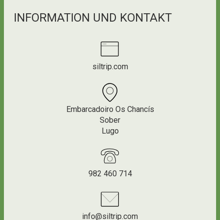
INFORMATION UND KONTAKT
siltrip.com
Embarcadoiro Os Chancís
Sober
Lugo
982 460 714
info@siltrip.com