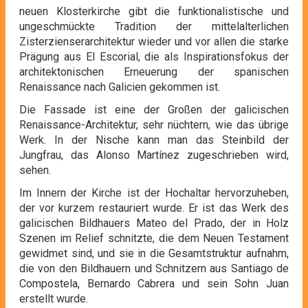
neuen Klosterkirche gibt die funktionalistische und
ungeschmückte Tradition der mittelalterlichen
Zisterzienserarchitektur wieder und vor allen die starke
Prägung aus El Escorial, die als Inspirationsfokus der
architektonischen Erneuerung der spanischen
Renaissance nach Galicien gekommen ist.
Die Fassade ist eine der Großen der galicischen
Renaissance-Architektur, sehr nüchtern, wie das übrige
Werk. In der Nische kann man das Steinbild der
Jungfrau, das Alonso Martínez zugeschrieben wird,
sehen.
Im Innern der Kirche ist der Hochaltar hervorzuheben,
der vor kurzem restauriert wurde. Er ist das Werk des
galicischen Bildhauers Mateo del Prado, der in Holz
Szenen im Relief schnitzte, die dem Neuen Testament
gewidmet sind, und sie in die Gesamtstruktur aufnahm,
die von den Bildhauern und Schnitzern aus Santiago de
Compostela, Bernardo Cabrera und sein Sohn Juan
erstellt wurde.