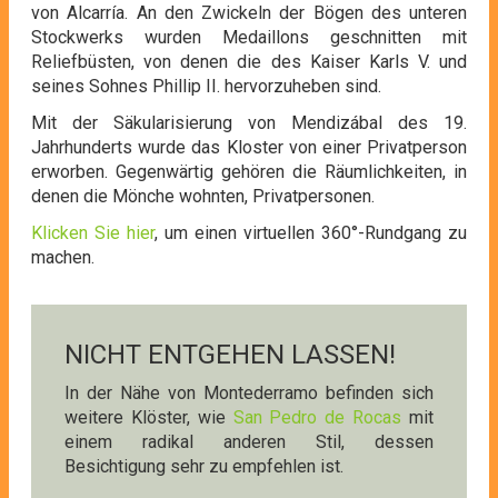
von Alcarría. An den Zwickeln der Bögen des unteren
Stockwerks wurden Medaillons geschnitten mit
Reliefbüsten, von denen die des Kaiser Karls V. und
seines Sohnes Phillip II. hervorzuheben sind.
Mit der Säkularisierung von Mendizábal des 19.
Jahrhunderts wurde das Kloster von einer Privatperson
erworben. Gegenwärtig gehören die Räumlichkeiten, in
denen die Mönche wohnten, Privatpersonen.
Klicken Sie hier
, um einen virtuellen 360°-Rundgang zu
machen.
NICHT ENTGEHEN LASSEN!
In der Nähe von Montederramo befinden sich
weitere Klöster, wie
San Pedro de Rocas
mit
einem radikal anderen Stil, dessen
Besichtigung sehr zu empfehlen ist.