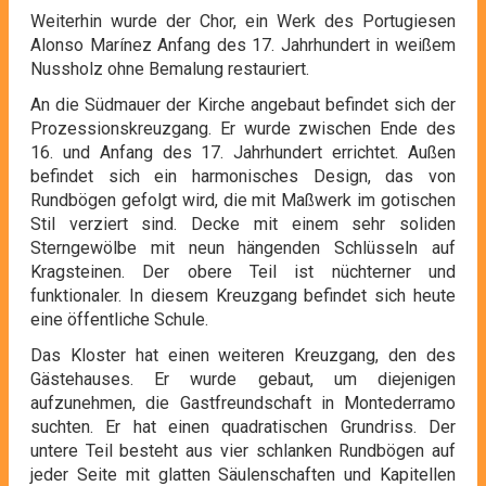
Weiterhin wurde der Chor, ein Werk des Portugiesen
Alonso Marínez Anfang des 17. Jahrhundert in weißem
Nussholz ohne Bemalung restauriert.
An die Südmauer der Kirche angebaut befindet sich der
Prozessionskreuzgang. Er wurde zwischen Ende des
16. und Anfang des 17. Jahrhundert errichtet. Außen
befindet sich ein harmonisches Design, das von
Rundbögen gefolgt wird, die mit Maßwerk im gotischen
Stil verziert sind. Decke mit einem sehr soliden
Sterngewölbe mit neun hängenden Schlüsseln auf
Kragsteinen. Der obere Teil ist nüchterner und
funktionaler. In diesem Kreuzgang befindet sich heute
eine öffentliche Schule.
Das Kloster hat einen weiteren Kreuzgang, den des
Gästehauses. Er wurde gebaut, um diejenigen
aufzunehmen, die Gastfreundschaft in Montederramo
suchten. Er hat einen quadratischen Grundriss. Der
untere Teil besteht aus vier schlanken Rundbögen auf
jeder Seite mit glatten Säulenschaften und Kapitellen