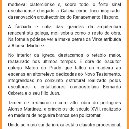
medieval cisterciense e, sobre todo, o forte sinal
esculiariense chegado a Galicia como foco inspirador
da renovación arquitectónica do Renacemento Hispano.
A fachada é unha das grandes da arquitectura
renacentista galega, moi sobria como o resto da obra.
Na fornela pódese ver a imaxe pétrea da Virxe atribuída
a Alonso Martínez.
No interior da igrexa, destacamos o retablo maior,
restaurado nos últimos tempos. É obra do escultor
galego Mateo do Prado que tallou en madeira as
escenas en altorrelevo dedicadas ao Novo Testamento,
integrándoas no conxunto estrutural realizado polos
escultores e entalladores composteláns Bernardo
Cabrera e o seu fillo Juan.
Tamén se restaurou o coro alto, obra do portugués
Alonso Martínez, a principios do século XVII, realizado
en madeira de nogueira branca sen policromar.
Unido ao muro sur da igrexa está o claustro procesional.