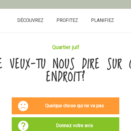
DÉCOUVREZ
PROFITEZ
PLANIFIEZ
Quartier juif
E VEUX-TU NOUS DIRE SUR 
ENDROIT?
Quelque chose qui ne va pas
Donnez votre avis