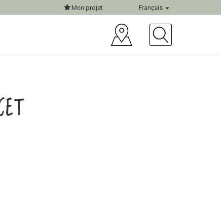
Mon projet
Français
CET