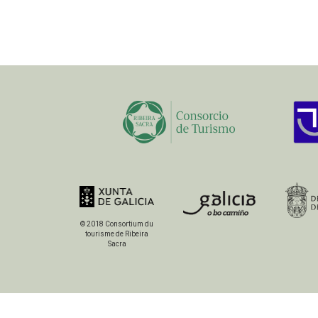
© 2018 Consortium du
tourisme de Ribeira
Sacra