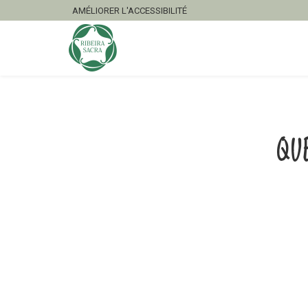
AMÉLIORER L'ACCESSIBILITÉ
QU