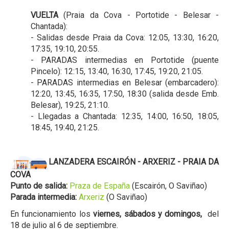
VUELTA
(Praia da Cova - Portotide - Belesar -
Chantada):
- Salidas desde Praia da Cova: 12:05, 13:30, 16:20,
17:35, 19:10, 20:55.
- PARADAS intermedias en Portotide (puente
Pincelo): 12:15, 13:40, 16:30, 17:45, 19:20, 21:05.
- PARADAS intermedias en Belesar (embarcadero):
12:20, 13:45, 16:35, 17:50, 18:30 (salida desde Emb.
Belesar), 19:25, 21:10.
- Llegadas a Chantada: 12:35, 14:00, 16:50, 18:05,
18:45, 19:40, 21:25.
LANZADERA ESCAIRÓN - ARXERIZ - PRAIA DA
COVA
Punto de salida:
Praza de España
(Escairón, O Saviñao)
Parada intermedia:
Arxeriz
(O Saviñao)
En funcionamiento los
viernes, sábados y domingos,
del
18 de julio al 6 de septiembre.