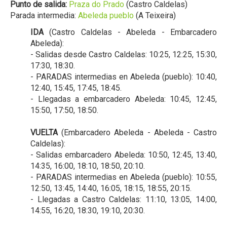
Punto de salida:
Praza do Prado
(Castro Caldelas)
Parada intermedia:
Abeleda pueblo
(A Teixeira)
IDA
(Castro Caldelas - Abeleda - Embarcadero
Abeleda):
- Salidas desde Castro Caldelas: 10:25, 12:25, 15:30,
17:30, 18:30.
- PARADAS intermedias en Abeleda (pueblo): 10:40,
12:40, 15:45, 17:45, 18:45.
- Llegadas a embarcadero Abeleda: 10:45, 12:45,
15:50, 17:50, 18:50.
VUELTA
(Embarcadero Abeleda - Abeleda - Castro
Caldelas):
- Salidas embarcadero Abeleda: 10:50, 12:45, 13:40,
14:35, 16:00, 18:10, 18:50, 20:10.
- PARADAS intermedias en Abeleda (pueblo): 10:55,
12:50, 13:45, 14:40, 16:05, 18:15, 18:55, 20:15.
- Llegadas a Castro Caldelas: 11:10, 13:05, 14:00,
14:55, 16:20, 18:30, 19:10, 20:30.