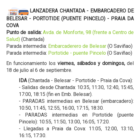
LANZADERA CHANTADA - EMBARCADERO DE
BELESAR - PORTOTIDE (PUENTE PINCELO) - PRAIA DA
COVA
Punto de salida:
Avda. de Monforte, 98 (frente a Centro de
Salud)
(Chantada)
Parada intermedia:
Embarcaderero de Belesar
(O Saviñao)
Parada intermedia:
Portotide - puente Pincelo
(O Saviñao)
En funcionamiento los
viernes, sábados y domingos,
del
18 de julio al 6 de septiembre.
IDA
(Chantada - Belesar - Portotide - Praia da Cova):
- Salidas desde Chantada: 10:35, 11:30, 12:40, 15:45,
17:00, 18:15 (fin en Emb. Belesar).
- PARADAS intermedias en Belesar (embarcadero):
10:50, 11:45, 12:55, 16:00, 17:15, 18:30.
- PARADAS intermedias en Portotide (puente
Pincelo): 10:55, 11:50, 13:00, 16:05, 17:20.
- Llegadas a Praia da Cova: 11:05, 12:00, 13:10,
16:15, 17:30.