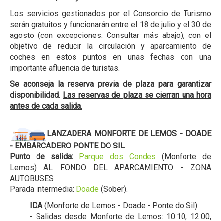
Los servicios gestionados por el Consorcio de Turismo
serán gratuitos y funcionarán entre el 18 de julio y el 30 de
agosto (con excepciones. Consultar más abajo), con el
objetivo de reducir la circulación y aparcamiento de
coches en estos puntos en unas fechas con una
importante afluencia de turistas.
Se aconseja la reserva previa de plaza para garantizar
disponibilidad.
Las reservas de plaza se cierran una hora
antes de cada salida.
LANZADERA MONFORTE DE LEMOS - DOADE
- EMBARCADERO PONTE DO SIL
Punto de salida:
Parque dos Conde
s
(Monforte de
Lemos) AL FONDO DEL APARCAMIENTO - ZONA
AUTOBUSES
Parada intermedia:
Doade
(Sober).
IDA
(Monforte de Lemos - Doade - Ponte do Sil):
- Salidas desde Monforte de Lemos: 10:10, 12:00,