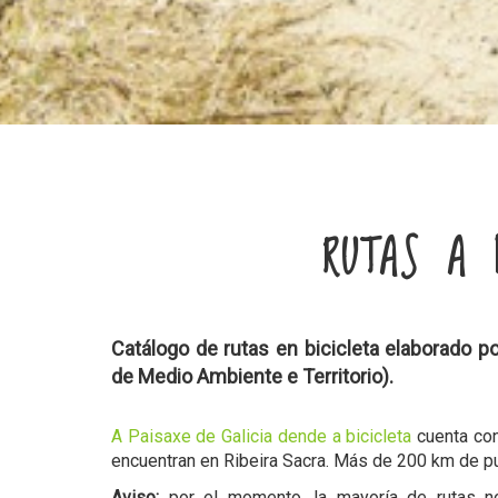
RUTAS A 
Catálogo de rutas en bicicleta elaborado por
de Medio Ambiente e Territorio).
A Paisaxe de Galicia dende a bicicleta
cuenta con
encuentran en Ribeira Sacra. Más de 200 km de pur
Aviso:
por el momento, la mayoría de rutas no