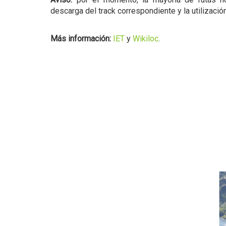
descarga del track correspondiente y la utilizaci
Más información:
IET
y
Wikiloc
.