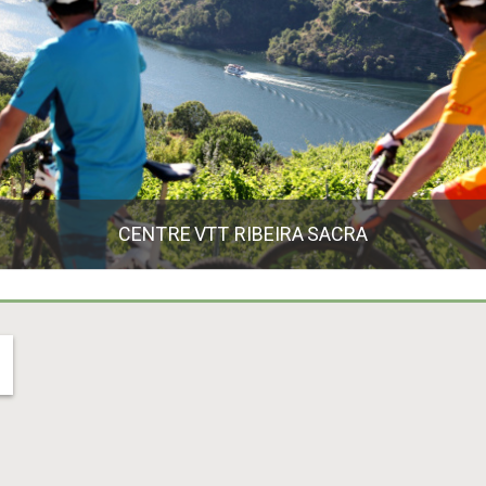
CENTRE VTT RIBEIRA SACRA