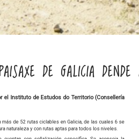
PAISAXE DE GALICIA DENDE 
 el Instituto de Estudos do Territorio (Consellería
 más de 52 rutas ciclables en Galicia, de las cuales 6 se
a naturaleza y con rutas aptas para todos los niveles.
 cuentan con señalización específica. Se aconseja la