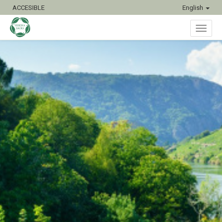
ACCESIBLE
English
Toggl
naviga