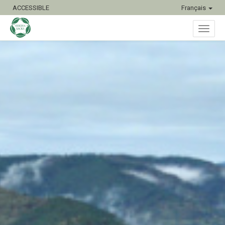
ACCESSIBLE
Français
Bascu
la
naviga