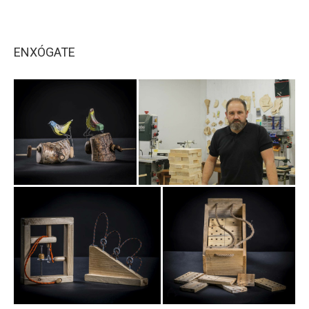
ENXÓGATE