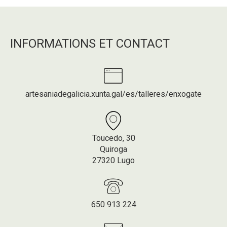
INFORMATIONS ET CONTACT
artesaniadegalicia.xunta.gal/es/talleres/enxogate
Toucedo, 30
Quiroga
27320 Lugo
650 913 224