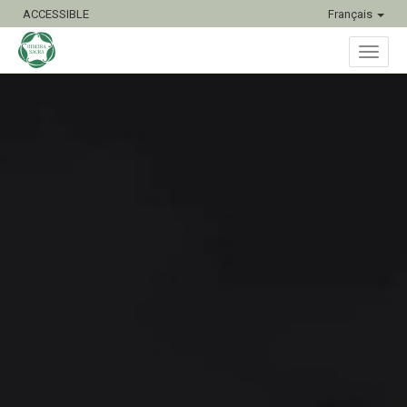
ACCESSIBLE
Français
Bascu
la
naviga