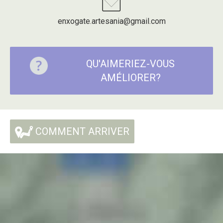
enxogate.artesania@gmail.com
QU'AIMERIEZ-VOUS
AMÉLIORER?
COMMENT ARRIVER