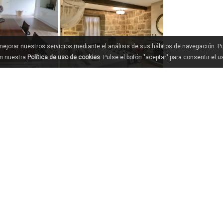
 mejorar nuestros servicios mediante el análisis de sus hábitos de navegación. 
en nuestra
Política de uso de cookies
. Pulse el botón "aceptar" para consentir el 
VOIR PLUS...