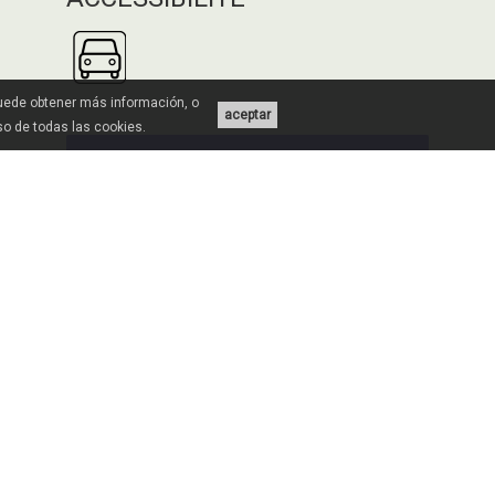
Puede obtener más información, o
aceptar
uso de todas las cookies.
QU'AIMERIEZ-
VOUS AMÉLIORER?