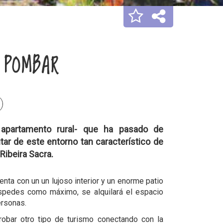
 POMBAR
 apartamento rural- que ha pasado de
tar de este entorno tan característico de
Ribeira Sacra.
ta con un un lujoso interior y un enorme patio
uéspedes como máximo, se alquilará el espacio
ersonas.
probar otro tipo de turismo conectando con la