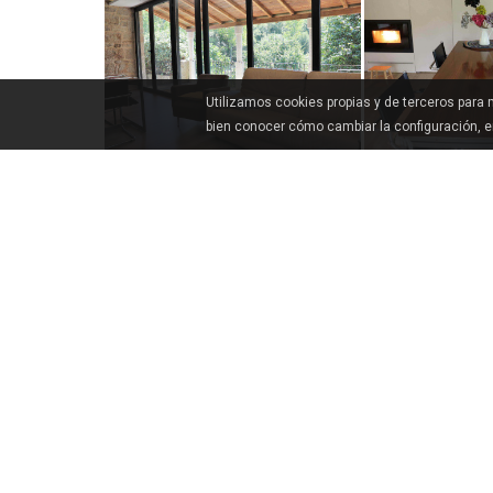
Utilizamos cookies propias y de terceros para
bien conocer cómo cambiar la configuración, 
COMMENT ARRIVER