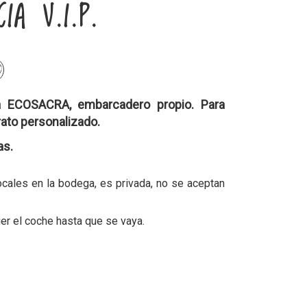
IA V.I.P.
a ECOSACRA, embarcadero propio. Para
ato personalizado.
as.
cales en la bodega, es privada, no se aceptan
er el coche hasta que se vaya.