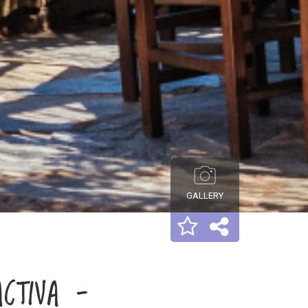
GALLERY
CTIVA -