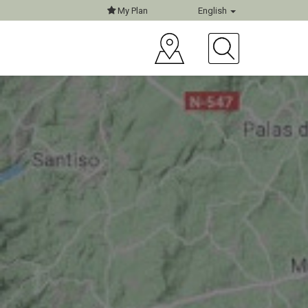
My Plan
English