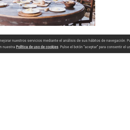
 mejorar nuestros servicios mediante el análisis de sus hábitos de navegación. 
en nuestra
Política de uso de cookies
. Pulse el botón "aceptar" para consentir el 