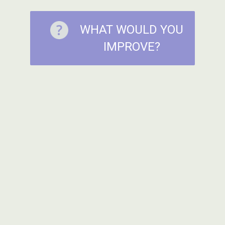
WHAT WOULD YOU
IMPROVE?