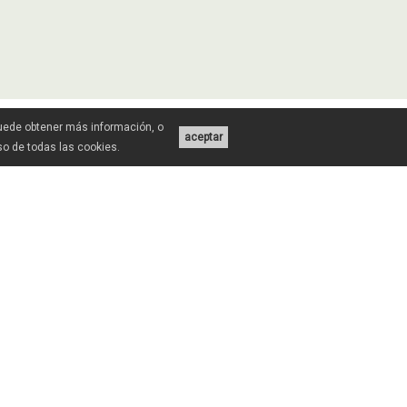
Puede obtener más información, o
aceptar
uso de todas las cookies.