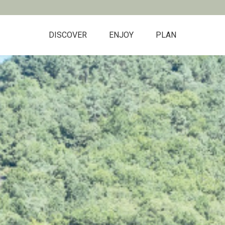
DISCOVER
ENJOY
PLAN