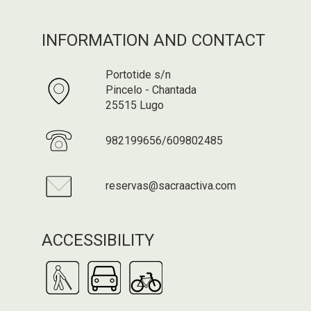
INFORMATION AND CONTACT
Portotide s/n
Pincelo - Chantada
25515 Lugo
982199656/609802485
reservas@sacraactiva.com
ACCESSIBILITY