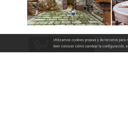
Utilizamos cookies propias y de terceros para
DIRECTIONS
bien conocer cómo cambiar la configuración, 