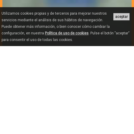
Utilizamos cookies propias y de terceros para mejorar nuestros
aceptar
servicios mediante el análisis de sus hábitos de navegación.
Puede obtener más información, o bien conocer cómo cambiar la
configuración, en nuestra
Política de uso de cookies
. Pulse el botón "aceptar"
para consentir el uso de todas las cookies.