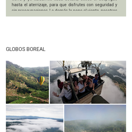
hasta el aterrizaje, para que disfrutes con seguridad y
sin preocupaciones. Lo demás lo pone el viento, nosotros
nos encargamos de que te sientas en buenas manos.
Te espero este verano para despegar juntos.
GLOBOS BOREAL