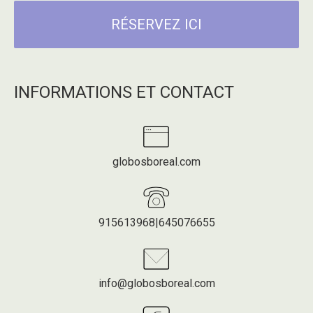
RÉSERVEZ ICI
INFORMATIONS ET CONTACT
globosboreal.com
915613968|645076655
info@globosboreal.com