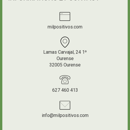
milpositivos.com
Lamas Carvajal, 24 1º
Ourense
32005 Ourense
627 460 413
info@milpositivos.com