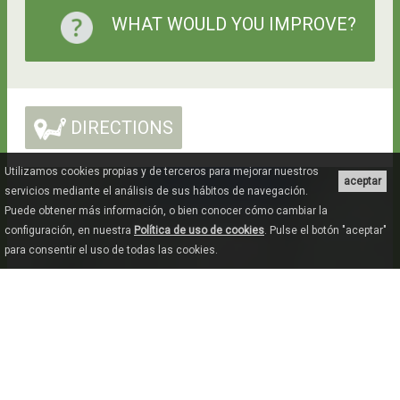
WHAT WOULD YOU IMPROVE?
DIRECTIONS
Utilizamos cookies propias y de terceros para mejorar nuestros
aceptar
servicios mediante el análisis de sus hábitos de navegación.
Puede obtener más información, o bien conocer cómo cambiar la
configuración, en nuestra
Política de uso de cookies
. Pulse el botón "aceptar"
para consentir el uso de todas las cookies.