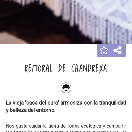
REITORAL DE CHANDREXA
La vieja "casa del cura" armoniza con la tranquilidad
y belleza del entorno.
Nos gusta cuidar la tierra de forma ecológica y compartir