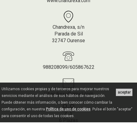
www.chandrexa.com
Chandrexa, s/n
Parada de Sil
32747 Ourense
988208099/605867622
Utilizamos cookies propias y de terceros para mejorar nuestros
aceptar
rchandrexa@gmail.com
servicios mediante el análisis de sus hábitos de navegación.
Puede obtener más información, o bien conocer cómo cambiar la
configuración, en nuestra
Política de uso de cookies
. Pulse el botón "aceptar"
para consentir el uso de todas las cookies.
6 Plazas