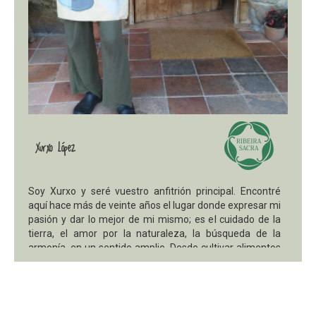
Xurxo López
Soy Xurxo y seré vuestro anfitrión principal. Encontré
aquí hace más de veinte años el lugar donde expresar mi
pasión y dar lo mejor de mi mismo; es el cuidado de la
tierra, el amor por la naturaleza, la búsqueda de la
armonía, en un sentido amplio. Desde cultivar alimentos
de forma ecológica, hacer el pan o cocinar; a conocer,
valorar y cuidar la belleza del paisaje natural y cultural
que nos rodea y sostiene.