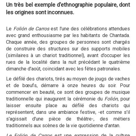
Un très bel exemple d'ethnographie populaire, dont
les origines sont inconnues.
Le
Folión de Carros
est l'une des célébrations attendues
avec grand enthousiasme par les habitants de Chantada.
Chaque année, des groupes de personnes sont chargés
de construire des structures sur des supports mobiles
(similaires à un chariot traditionnel), avant d’occuper les
rues de la localité dans la nuit précédant le quatrième
dimanche d'août, coïncidant avec les fêtes patronales.
Le défilé des chariots, tirés au moyen de jougs de vaches
et de bœufs, démarre à onze heures du soir. Pour
commencer en beauté, ce sont des groupes de musique
traditionnelle qui inaugurent la cérémonie du
Folión
, pour
laisser ensuite place au défilé des chariots qui
représentent, dans une ambiance festive, -et comme s'il
s'agissait d'une pièce de théâtre-, des métiers
traditionnels aux scènes de la vie quotidienne d’antan.
Le Folión de Carros
est une expression de la culture