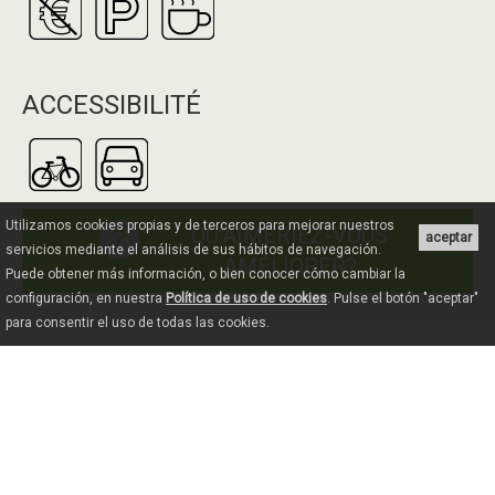
ACCESSIBILITÉ
Utilizamos cookies propias y de terceros para mejorar nuestros
QU'AIMERIEZ-VOUS
aceptar
servicios mediante el análisis de sus hábitos de navegación.
AMÉLIORER?
Puede obtener más información, o bien conocer cómo cambiar la
configuración, en nuestra
Política de uso de cookies
. Pulse el botón "aceptar"
para consentir el uso de todas las cookies.
COMMENT ARRIVER