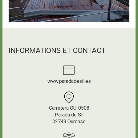
INFORMATIONS ET CONTACT
www.paradadesil.es
Carretera OU-0508
Parada de Sil
32749 Ourense