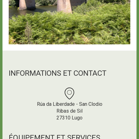
INFORMATIONS ET CONTACT
Rúa da Liberdade - San Clodio
Ribas de Sil
27310 Lugo
ÉQUIPEMENT ET SERVICES