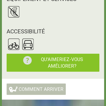
ACCESSIBILITÉ
QU'AIMERIEZ-VOUS
AMÉLIORER?
COMMENT ARRIVER