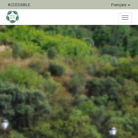
ACCESSIBLE
Français
Bascu
la
naviga