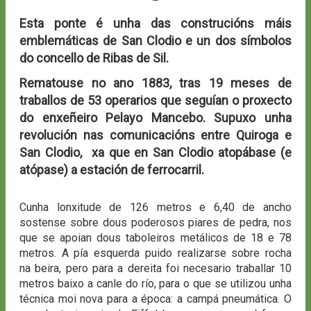
Esta ponte é unha das construcións máis
emblemáticas de San Clodio e un dos símbolos
do concello de Ribas de Sil.
Rematouse no ano 1883, tras 19 meses de
traballos de 53 operarios que seguían o proxecto
do enxeñeiro Pelayo Mancebo. Supuxo unha
revolución nas comunicacións entre Quiroga e
San Clodio, xa que en San Clodio atopábase (e
atópase) a estación de ferrocarril.
Cunha lonxitude de 126 metros e 6,40 de ancho
sostense sobre dous poderosos piares de pedra, nos
que se apoian dous taboleiros metálicos de 18 e 78
metros. A pía esquerda puido realizarse sobre rocha
na beira, pero para a dereita foi necesario traballar 10
metros baixo a canle do río, para o que se utilizou unha
técnica moi nova para a época: a campá pneumática. O