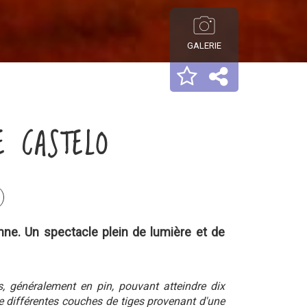
GALERIE
E CASTELO
nne. Un spectacle plein de lumière et de
, généralement en pin, pouvant atteindre dix
e différentes couches de tiges provenant d'une