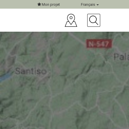
Mon projet
Français