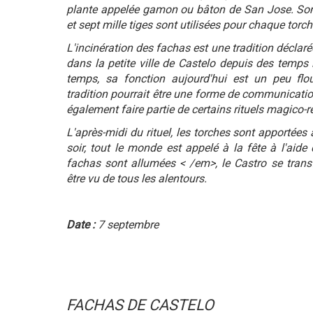
plante appelée
gamon
ou bâton de San Jose. Son é
et sept mille tiges sont utilisées pour chaque torch
L'incinération des
fachas
est une tradition déclaré
dans la petite ville de Castelo depuis des temps
temps, sa fonction aujourd'hui est un peu flou
tradition pourrait être une forme de communication
également faire partie de certains rituels magico-r
L'après-midi du rituel, les torches sont apportées
soir, tout le monde est appelé à la fête à l'aide
fachas sont allumées
< /em>, le Castro se trans
être vu de tous les alentours.
Date :
7 septembre
FACHAS DE CASTELO