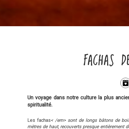
FACHAS D
Un voyage dans notre culture la plus ancie
spiritualité.
Les fachas
< /em> sont de longs bâtons de bois
mètres de haut, recouverts presque entièrement d