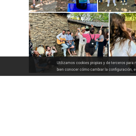
Utilizamos cookies propias y de terceros para
bien conocer cómo cambiar la configuración, 
COMMENT ARRIVER