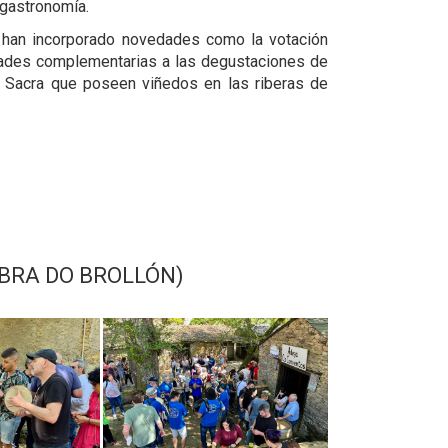
 gastronomía.
e han incorporado novedades como la votación
vidades complementarias a las degustaciones de
a Sacra que poseen viñedos en las riberas de
OBRA DO BROLLÓN)