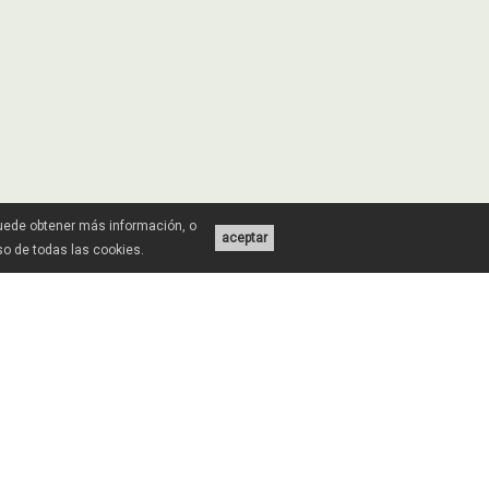
Puede obtener más información, o
aceptar
uso de todas las cookies.