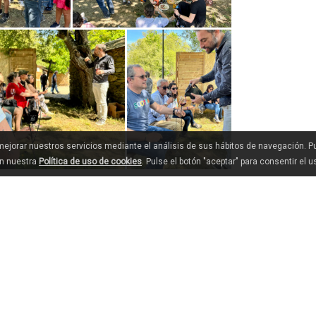
 mejorar nuestros servicios mediante el análisis de sus hábitos de navegación. 
en nuestra
Política de uso de cookies
. Pulse el botón "aceptar" para consentir el 