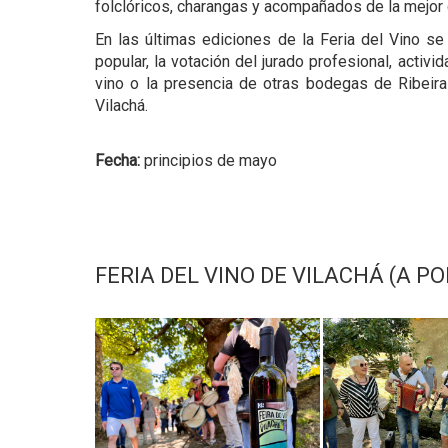
folclóricos, charangas y acompañados de la mejor
En las últimas ediciones de la Feria del Vino s
popular, la votación del jurado profesional, acti
vino o la presencia de otras bodegas de Ribeir
Vilachá.
Fecha:
principios de mayo
FERIA DEL VINO DE VILACHÁ (A P