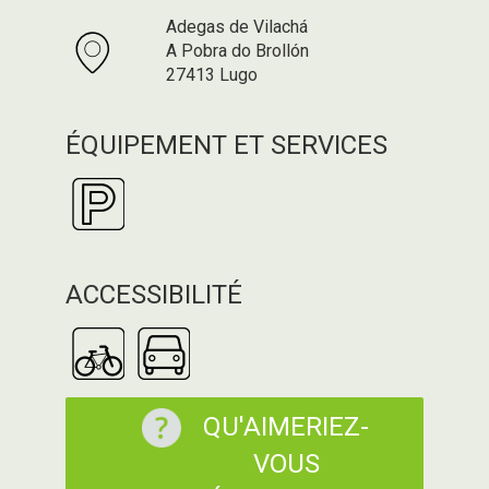
Adegas de Vilachá
A Pobra do Brollón
27413 Lugo
ÉQUIPEMENT ET SERVICES
ACCESSIBILITÉ
QU'AIMERIEZ-
VOUS