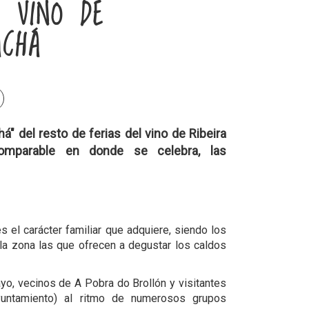
L VINO DE
ACHÁ
há" del resto de ferias del vino de Ribeira
mparable en donde se celebra, las
s el carácter familiar que adquiere, siendo los
a zona las que ofrecen a degustar los caldos
o, vecinos de A Pobra do Brollón y visitantes
ayuntamiento) al ritmo de numerosos grupos