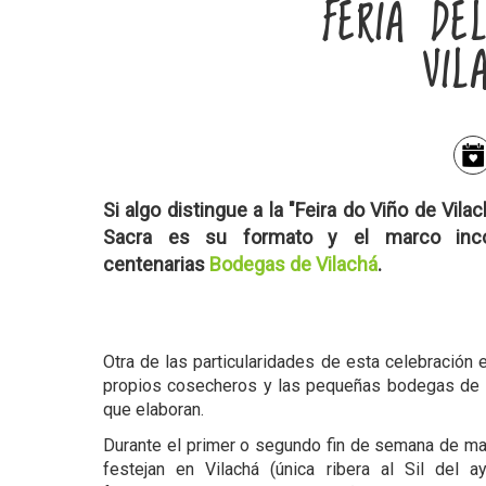
FERIA DE
VIL
Si algo distingue a la "Feira do Viño de Vilac
Sacra es su formato y el marco inco
centenarias
Bodegas de Vilachá
.
Otra de las particularidades de esta celebración e
propios cosecheros y las pequeñas bodegas de l
que elaboran.
Durante el primer o segundo fin de semana de may
festejan en Vilachá (única ribera al Sil del 