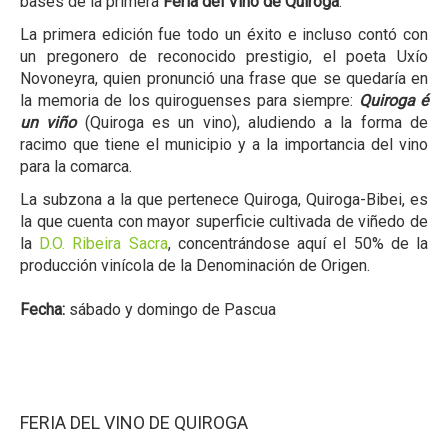
bases de la primera
Feria del Vino de Quiroga
.
La primera edición fue todo un éxito e incluso contó con
un pregonero de reconocido prestigio, el poeta Uxío
Novoneyra, quien pronunció una frase que se quedaría en
la memoria de los quiroguenses para siempre:
Quiroga é
un viño
(Quiroga es un vino), aludiendo a la forma de
racimo que tiene el municipio y a la importancia del vino
para la comarca.
La subzona a la que pertenece Quiroga, Quiroga-Bibei, es
la que cuenta con mayor superficie cultivada de viñedo de
la
D.O. Ribeira Sacra
, concentrándose aquí el 50% de la
producción vinícola de la Denominación de Origen.
Fecha:
sábado y domingo de Pascua
FERIA DEL VINO DE QUIROGA