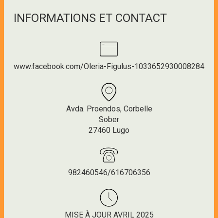
INFORMATIONS ET CONTACT
www.facebook.com/Oleria-Figulus-1033652930008284
Avda. Proendos, Corbelle
Sober
27460 Lugo
982460546/616706356
MISE À JOUR AVRIL 2025