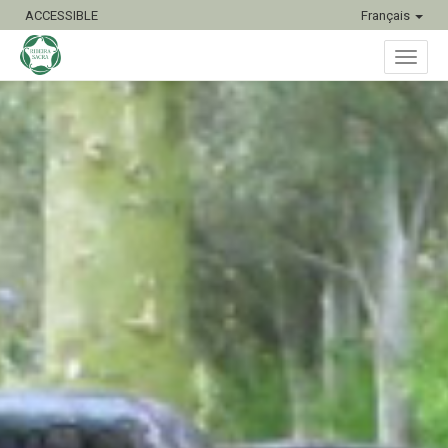
ACCESSIBLE
Français
Bascu
la
naviga