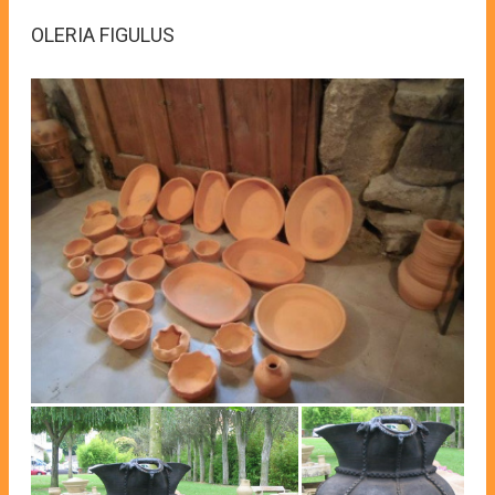
OLERIA FIGULUS