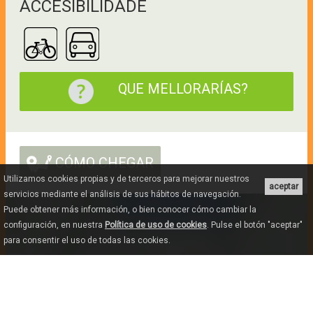
ACCESIBILIDADE
QUE MELLORARÍAS?
CÓMO CHEGAR
Utilizamos cookies propias y de terceros para mejorar nuestros
aceptar
servicios mediante el análisis de sus hábitos de navegación.
Puede obtener más información, o bien conocer cómo cambiar la
configuración, en nuestra
Política de uso de cookies
. Pulse el botón "aceptar"
para consentir el uso de todas las cookies.