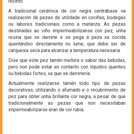
recinto.
A tradicional cerámica de cor negra centrábase na
realización de pezas de utilidade en cociñas, bodegas
ou labores tradicionais como a matanza. As pezas
destinadas ao viño impermeabilízanse con pez, unha
resina que se derrete e se pega á peza xa cocida
quentándoo directamente no lume, que debe ser de
carqueixa seca para alcanzar a temperatura necesaria.
Dise que este pez tamén mellora o sabor das bebidas,
pero non pode estar en contacto con líquidos quentes
ou bebidas fortes, xa que se derretería.
Actualmente realízanse tamén todo tipo de pezas
decorativas, utilizando o afumado e o recubrimento de
pez para obter unha brillante cor negra, a pesar de que
tradicionalmente as pezas que non necesitaban
impermeabilizarse eran de cor rubia.