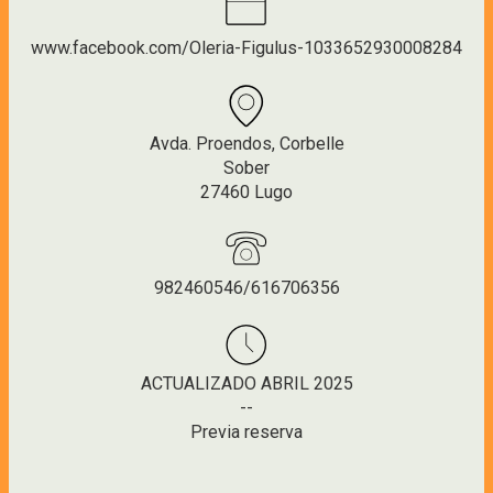
www.facebook.com/Oleria-Figulus-1033652930008284
Avda. Proendos, Corbelle
Sober
27460 Lugo
982460546/616706356
ACTUALIZADO ABRIL 2025
--
Previa reserva