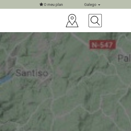
O meu plan
Galego