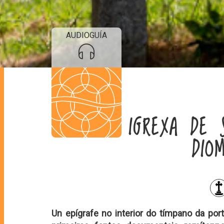
AUDIOGUÍA
IGREXA DE 
DIO
Un epígrafe no interior do tímpano da port