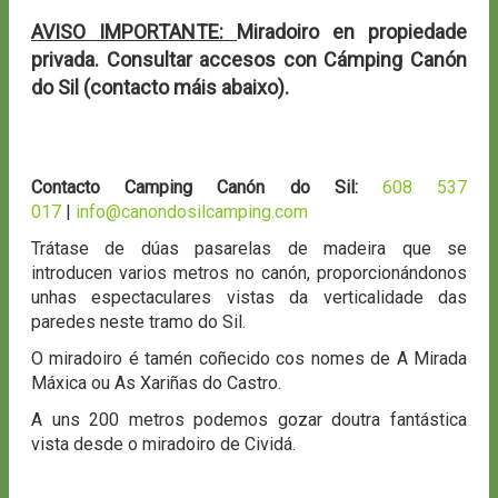
AVISO IMPORTANTE:
Miradoiro en propiedade
privada. Consultar accesos con Cámping Canón
do Sil (contacto máis abaixo).
Contacto Camping Canón do Sil:
608 537
017
|
info@canondosilcamping.com
Trátase de dúas pasarelas de madeira que se
introducen varios metros no canón, proporcionándonos
unhas espectaculares vistas da verticalidade das
paredes neste tramo do Sil.
O miradoiro é tamén coñecido cos nomes de A Mirada
Máxica ou As Xariñas do Castro.
A uns 200 metros podemos gozar doutra fantástica
vista desde o miradoiro de Cividá.