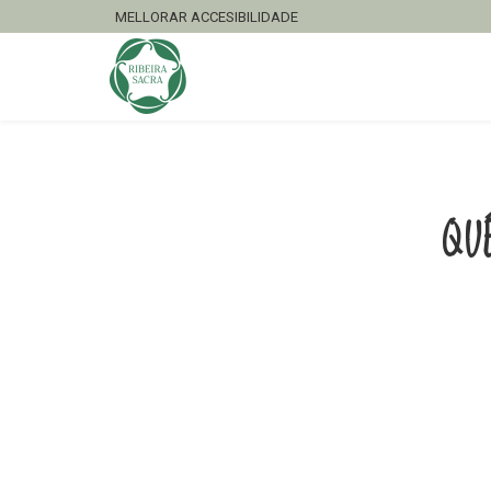
MELLORAR ACCESIBILIDADE
QU