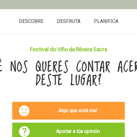
DESCOBRE
DESFRUTA
PLANIFICA
Festival do Viño da Ribeira Sacra
É NOS QUERES CONTAR ACE
DESTE LUGAR?
Algo que está mal
Aportar a túa opinión