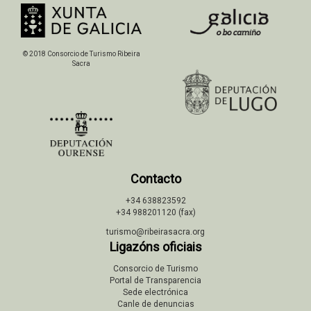
© 2018 Consorcio de Turismo Ribeira
Sacra
Contacto
+34 638823592
+34 988201120 (fax)
turismo@ribeirasacra.org
Ligazóns oficiais
Consorcio de Turismo
Portal de Transparencia
Sede electrónica
Canle de denuncias