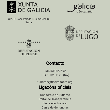
© 2018 Consorcio de Turismo Ribeira
Sacra
Contacto
+34 638823592
+34 988201120 (fax)
turismo@ribeirasacra.org
Ligazóns oficiais
Consorcio de Turismo
Portal de Transparencia
Sede electrónica
Canle de denuncias