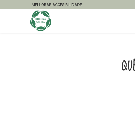
MELLORAR ACCESIBILIDADE
QU