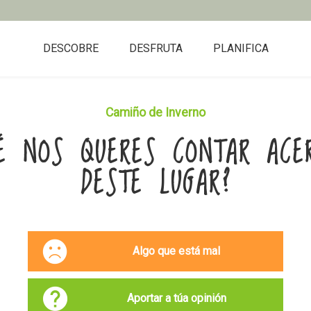
DESCOBRE
DESFRUTA
PLANIFICA
Camiño de Inverno
É NOS QUERES CONTAR ACE
DESTE LUGAR?
Algo que está mal
Aportar a túa opinión