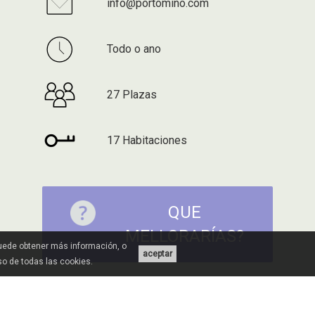
info@portomino.com
Todo o ano
27 Plazas
17 Habitaciones
QUE
MELLORARÍAS?
Puede obtener más información, o
aceptar
uso de todas las cookies.