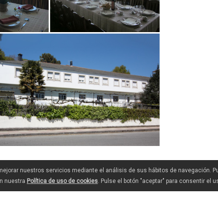
 mejorar nuestros servicios mediante el análisis de sus hábitos de navegación. 
en nuestra
Política de uso de cookies
. Pulse el botón "aceptar" para consentir el 