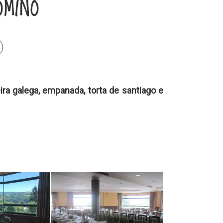
OMIÑO
ira galega, empanada, torta de santiago e