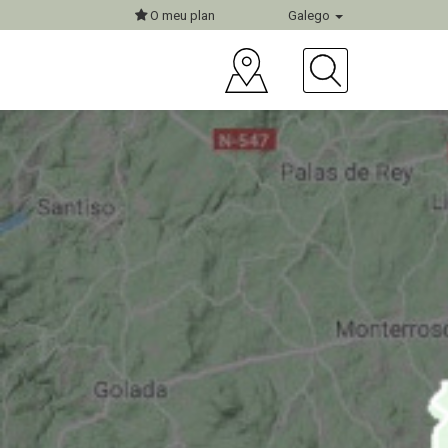
O meu plan
Galego