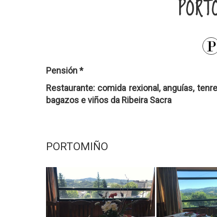
PORT
Pensión *
Restaurante: comida rexional, anguías, tenre
bagazos e viños da Ribeira Sacra
PORTOMIÑO