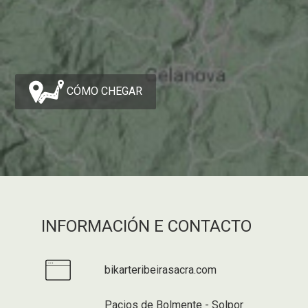
CÓMO CHEGAR
INFORMACIÓN E CONTACTO
bikarteribeirasacra.com
Pacios de Bolmente - Solpor