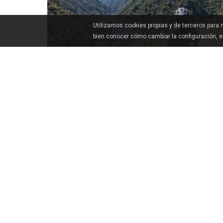
Utilizamos cookies propias y de terceros para
bien conocer cómo cambiar la configuración, 