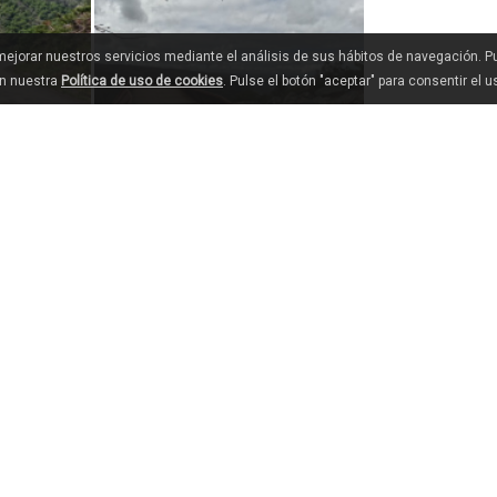
 mejorar nuestros servicios mediante el análisis de sus hábitos de navegación. 
en nuestra
Política de uso de cookies
. Pulse el botón "aceptar" para consentir el 