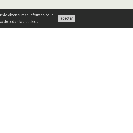
Puede obtener más información, o
aceptar
uso de todas las cookies.