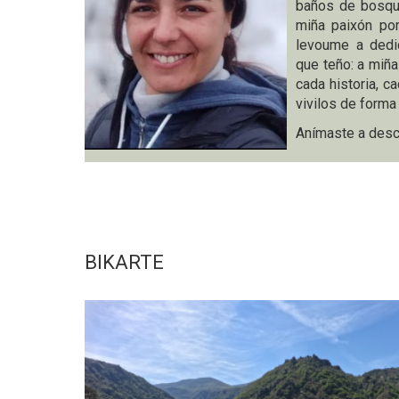
baños de bosque
miña paixón por
levoume a dedic
que teño: a miña
cada historia, 
vivilos de forma
Anímaste a desc
BIKARTE