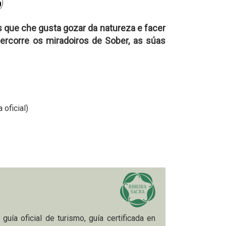
s que che gusta gozar da natureza e facer
Percorre os miradoiros de Sober, as súas
 oficial)
 guía oficial de turismo, guía certificada en