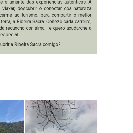
 e amante das experiencias auténticas. A
 viaxar, descubrir e conectar coa natureza
arme ao turismo, para compartir o mellor
 terra, a Ribeira Sacra. Coñezo cada carreiro,
cada recuncho con alma… e quero axudarche a
 especial.
ubrir a Ribeira Sacra comigo?