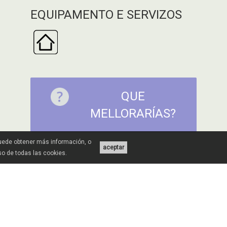
EQUIPAMENTO E SERVIZOS
QUE
MELLORARÍAS?
Puede obtener más información, o
aceptar
uso de todas las cookies.