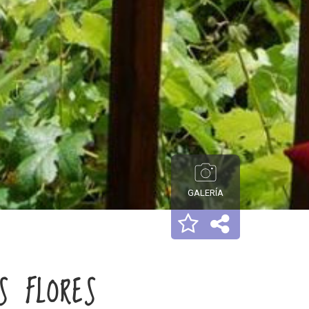
GALERÍA
S FLORES