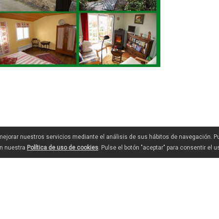
 mejorar nuestros servicios mediante el análisis de sus hábitos de navegación. 
en nuestra
Política de uso de cookies
. Pulse el botón "aceptar" para consentir el 