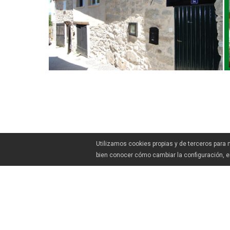
Utilizamos cookies propias y de terceros para
bien conocer cómo cambiar la configuración, 
CÓMO CHEGAR