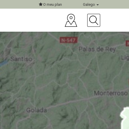
O meu plan
Galego