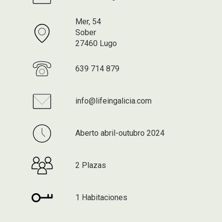
Mer, 54
Sober
27460 Lugo
639 714 879
info@lifeingalicia.com
Aberto abril-outubro 2024
2 Plazas
1 Habitaciones