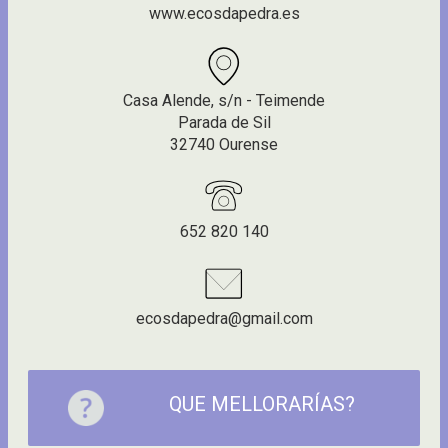
www.ecosdapedra.es
Casa Alende, s/n - Teimende
Parada de Sil
32740 Ourense
652 820 140
ecosdapedra@gmail.com
QUE MELLORARÍAS?