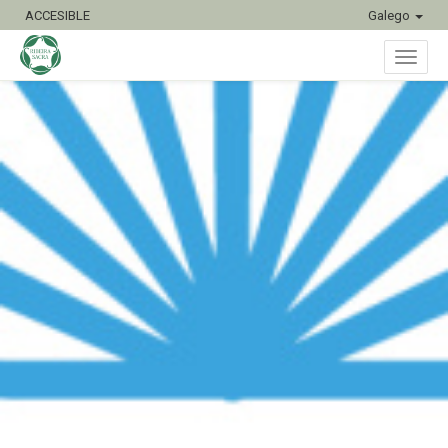
ACCESIBLE
Galego
Conmu
naveg