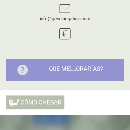
info@genuinegalicia.com
.
QUE MELLORARÍAS?
CÓMO CHEGAR