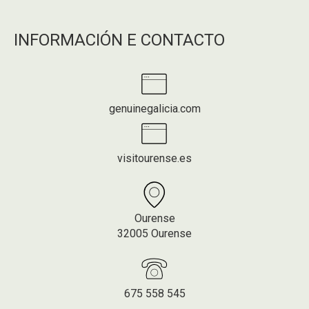
INFORMACIÓN E CONTACTO
genuinegalicia.com
visitourense.es
Ourense
32005 Ourense
675 558 545