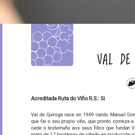
VAL DE
Acreditada Ruta do Viño R.S.: Si
Val de Quiroga nace en 1949 cando Manuel Go
que fai o seu propio viño, que pronto comeza a
cede o testemuño aos seus fillos que fundan V
preto de 17 hectáreas de viñedo en producción n