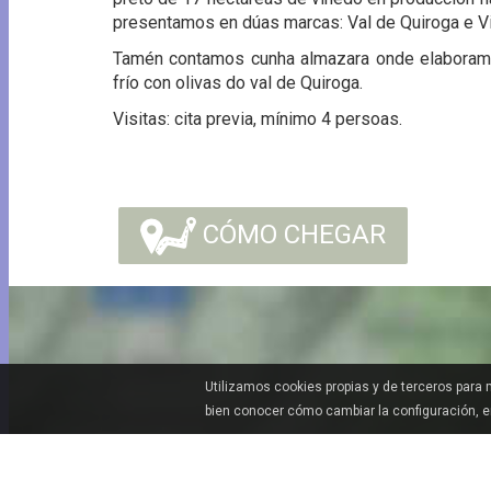
presentamos en dúas marcas: Val de Quiroga e Vi
Tamén contamos cunha almazara onde elaboramos
frío con olivas do val de Quiroga.
Visitas: cita previa, mínimo 4 persoas.
CÓMO CHEGAR
Utilizamos cookies propias y de terceros para
bien conocer cómo cambiar la configuración, 