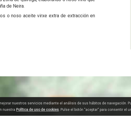
ña de Neira.
 o noso aceite virxe extra de extracción en
 mejorar nuestros servicios mediante el análisis de sus hábitos de navegación. 
en nuestra
Política de uso de cookies
. Pulse el botón "aceptar" para consentir el 