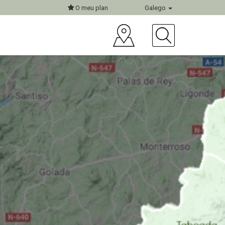
O meu plan
Galego