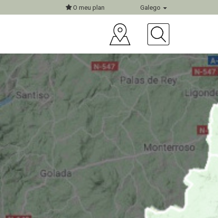
O meu plan
Galego