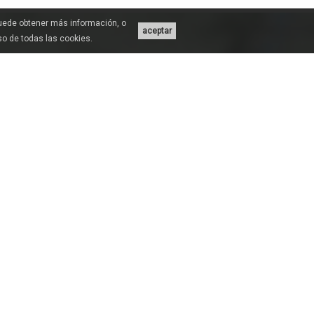
Puede obtener más información, o
aceptar
uso de todas las cookies.