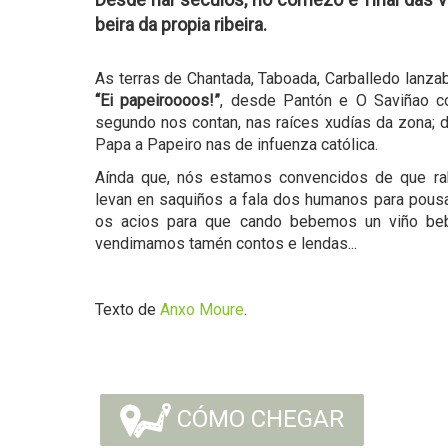
beira da propia ribeira.
As terras de Chantada, Taboada, Carballedo lanza
“Ei papeiroooos!”
, desde Pantón e O Saviñao co
segundo nos contan, nas raíces xudías da zona; 
Papa a Papeiro nas de infuenza católica.
Aínda que, nós estamos convencidos de que ra
levan en saquiños a fala dos humanos para pousa
os acios para que cando bebemos un viño beba
vendimamos tamén contos e lendas...
Texto de
Anxo Moure
.
CÓMO CHEGAR