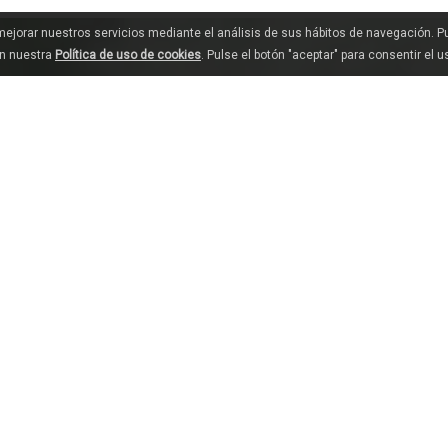
 mejorar nuestros servicios mediante el análisis de sus hábitos de navegación. 
en nuestra
Política de uso de cookies
. Pulse el botón "aceptar" para consentir el 