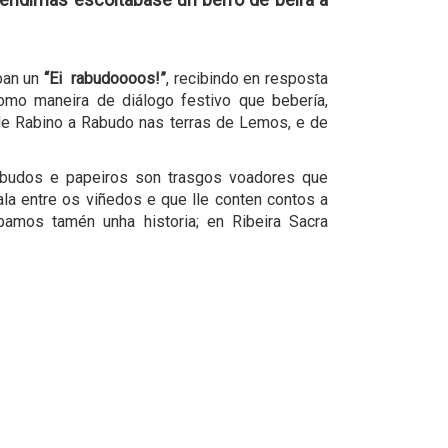
ban un
“Ei rabudoooos!”
, recibindo en resposta
mo maneira de diálogo festivo que bebería,
de Rabino a Rabudo nas terras de Lemos, e de
budos e papeiros son trasgos voadores que
la entre os viñedos e que lle conten contos a
mos tamén unha historia; en Ribeira Sacra