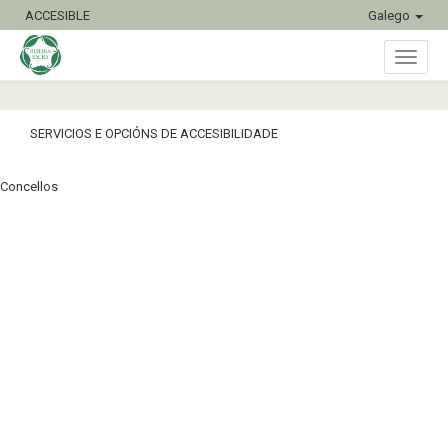
ACCESIBLE
Galego
Conmu
SERVICIOS E OPCIÓNS DE ACCESIBILIDADE
naveg
Concellos