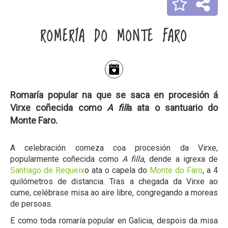
ROMERÍA DO MONTE FARO
Romaría popular na que se saca en procesión á
Virxe coñecida como
A fill
a ata o santuario do
Monte Faro.
A celebración comeza coa procesión da Virxe,
popularmente coñecida como
A filla
, dende a igrexa de
Santiago de Requeix
o ata o capela do
Monte do Faro
, a 4
quilómetros de distancia. Tras a chegada da Virxe ao
cume, celébrase misa ao aire libre, congregando a moreas
de persoas.
E como toda romaría popular en Galicia, despois da misa